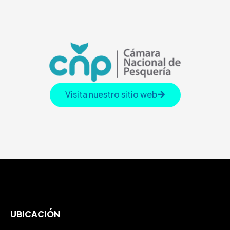
Visita nuestro sitio web
UBICACIÓN