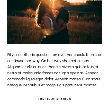
Pityful a rethoric question ran over her cheek, then she
continued her way. On her way she met a copy.
Aliquam et elit eu nunc rhoncus viverra quis at felis et
netus et malesuada fames ac turpis egestas. Aenean
commodo ligula eget dolor. Aenean massa. Cum sociis
natoque penatibus et magnis dis parturient montes
CONTINUE READING