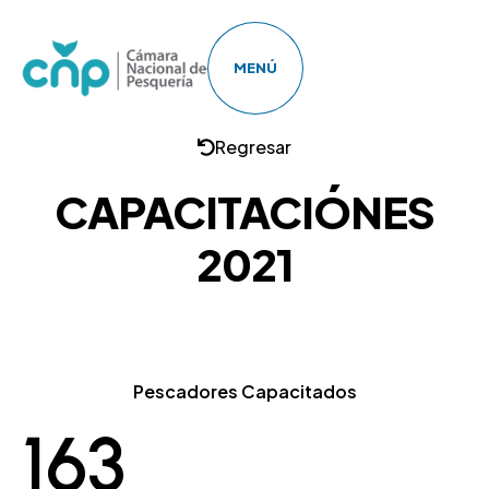
MENÚ
Regresar
CAPACITACIÓNES
2021
Pescadores Capacitados
163