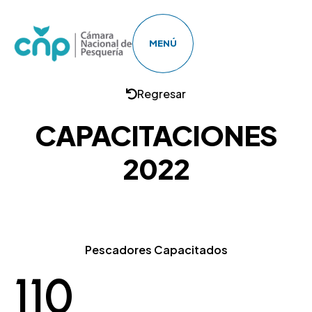
MENÚ
Regresar
CAPACITACIONES
2022
Pescadores Capacitados
110