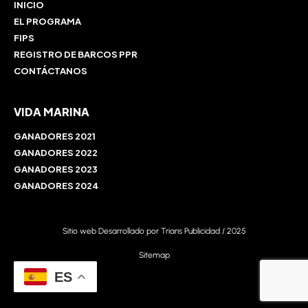
INICIO
EL PROGRAMA
FIPS
REGISTRO DE BARCOS PPR
CONTÁCTANOS
VIDA MARINA
GANADORES 2021
GANADORES 2022
GANADORES 2023
GANADORES 2024
Sitio web Desarrollado por
Triaris Publicidad
/ 2025
Sitemap
ES